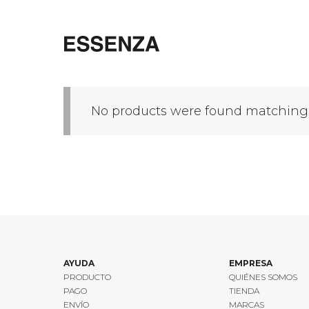
Saltar
al
contenido
No products were found matching y
AYUDA
EMPRESA
PRODUCTO
QUIÉNES SOMOS
PAGO
TIENDA
ENVÍO
MARCAS