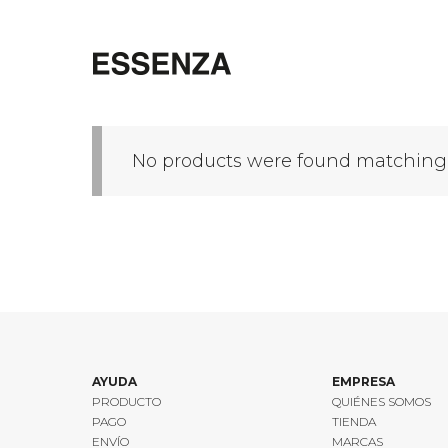
Saltar
al
contenido
No products were found matching y
AYUDA
EMPRESA
PRODUCTO
QUIÉNES SOMOS
PAGO
TIENDA
ENVÍO
MARCAS