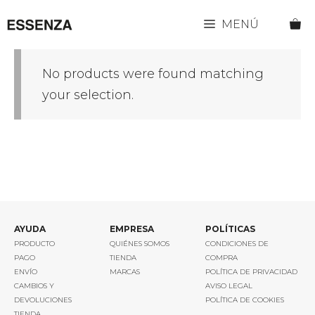
Saltar
MENÚ
al
contenido
No products were found matching
your selection.
AYUDA
EMPRESA
POLÍTICAS
PRODUCTO
QUIÉNES SOMOS
CONDICIONES DE
PAGO
TIENDA
COMPRA
ENVÍO
MARCAS
POLÍTICA DE PRIVACIDAD
CAMBIOS Y
AVISO LEGAL
DEVOLUCIONES
POLÍTICA DE COOKIES
TIENDA